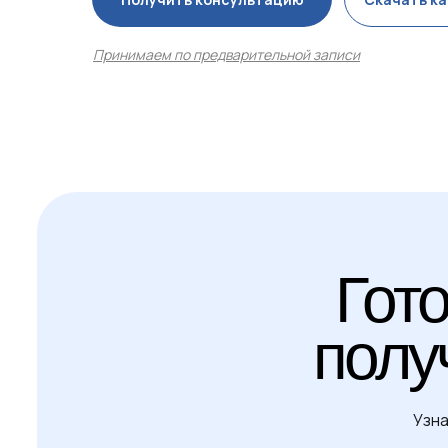
Принимаем по предварительной записи
Гото
полу
Узна