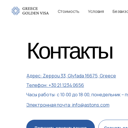
Стоимость
Условия
Безвиз
Контакты
Адрес: Zeppou 33, Glyfada 16675, Greece
Телефон: +30 21 1234 0656
Часы работы: с 10:00 до 18:00, понедельник – 
Электронная почта: info@astons.com
Получить консультацию
Скачать к