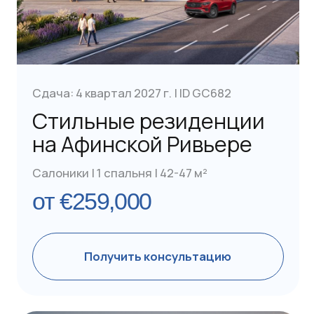
бутиковом комплексе
Афины | 1 спальня | 25-30 м²
от €250 ,000
Получить консультацию
Сдача: 1 квартал 2027 г. | ID GC531