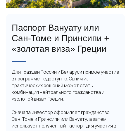
Паспорт Вануату или
Сан-Томе и Принсипи +
«золотая виза» Греции
Для граждан России и Беларуси прямое участие
в программе недоступно. Одним из
практических решений может стать
комбинация нейтрального гражданства и
«золотой визы» Греции.
Сначала инвестор оформляет гражданство
Сан-Томе и Принсипи или Вануату, а затем
использует полученный паспорт для участия в