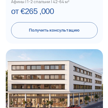
Получить консультацию
Готов к переезду | ID GC653
Апартаменты в