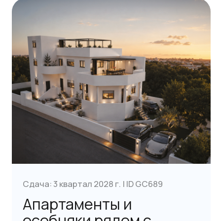
Апартаменты с
бассейном
Афины | 1 спальня | 37-40 м²
от €260,000
Получить консультацию