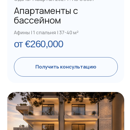
Готовы начать свой
путь к получению
«золотой визы»
Греции?
Узнайте, как получить ВНЖ в срок от 4
месяцев, вложив от €250,000
Получить консультацию