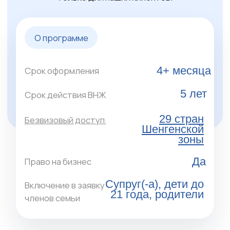
Инвестируйте в новую недвижимость и
объекты вторичного рынка в большинстве
локаций страны, например, на Халкидики или
Пелопоннесе. Для получения ВНЖ можно
купить только один лот от 120 кв. м
стоимостью от €400,000.
Получить консультацию эксперта
Недвижимость в
Греции для получения
вида на жительство